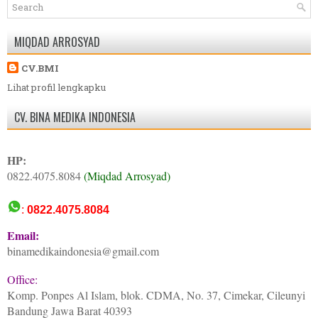
MIQDAD ARROSYAD
CV.BMI
Lihat profil lengkapku
CV. BINA MEDIKA INDONESIA
HP:
0822.4075.8084
(Miqdad Arrosyad)
:
0822.4075.8084
Email:
binamedikaindonesia@gmail.com
Office:
Komp. Ponpes Al Islam, blok. CDMA, No. 37, Cimekar, Cileunyi
Bandung Jawa Barat 40393