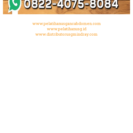
www.pelatihanusgancabdomen.com
www.pelatihanusg.id
www.distributorusgmindray.com
pelatihan usg surabaya, pelatihan usg anc surabaya,
pelatihan usg abdomen surabaya, pelatihan usg surabaya
terbaru, pelatihan usg bidan surabaya, pelatihan usg dokter
umum surabaya, pelatihan usg surabaya 2025, jadwal
pelatihan usg surabaya, jadwal pelatihan usg surabya 2025,
jadwal pelatihan usg surabaya terbaru, pelatihan kebidanan
terbaru, pelatihan usg jogjakarta, pelatihan usg yogyakarta,
pelatihan usg
Abdomen jogjakarta, pelatihan usg abdomen
yogyakarta, pelatihan usg anc jogjakarta, pel
atihan anc
#dokter #bidan #dokterumum #pelatihanusg #kedokteran
#kebidanan #pelatihandokter #pelatihanbidan
#pelatihandokterumum #pelatihanusganc #pelatihanusg2025
#jadwalpelatihanusg2025 #pelatihanusgbandung
#pelatihanusgsolo #pelatihanusgyogyakarta
#pelatihanusgabdomen #pelatihanusgidi #pelatihanusgpdui
#pelatihanusgibi #pelatihanusgkemenkes
#pelatihanusgnakes #pelatihanusgpdki
#pelatihanusgdokterumummedan #pelatihanusgdokterumum
#pelatihanusgdokterumumbandung