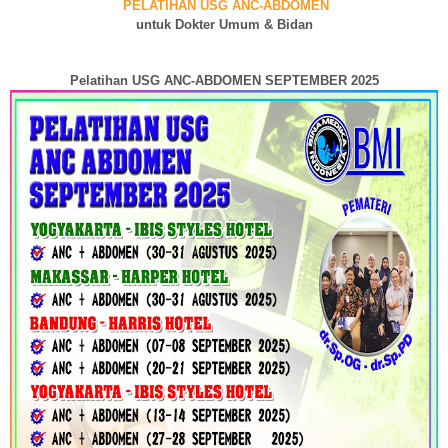
PELATIHAN USG ANC-ABDOMEN
untuk Dokter Umum & Bidan
Pelatihan USG ANC-ABDOMEN SEPTEMBER 2025