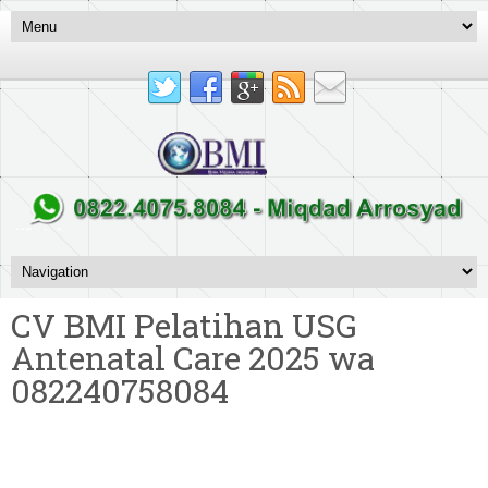
CV BMI Pelatihan USG
Antenatal Care 2025 wa
082240758084